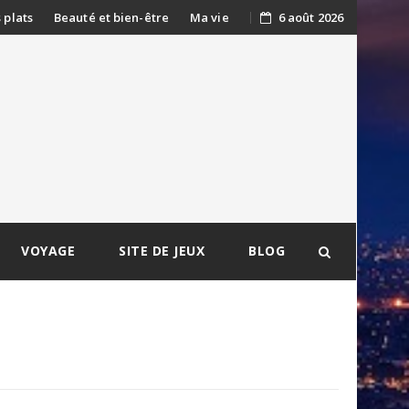
s plats
Beauté et bien-être
Ma vie
6 août 2026
VOYAGE
SITE DE JEUX
BLOG