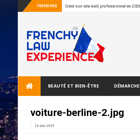
TRENDING
Créer son site web professionnel en 2026 
Skip
BEAUTÉ ET BIEN-ÊTRE
DÉMARCHE
to
content
voiture-berline-2.jpg
24 juin 2019