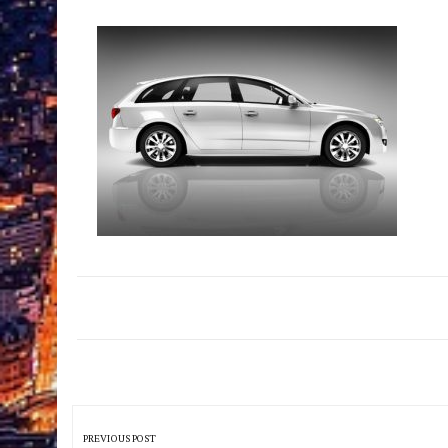
Navigation
de
PREVIOUS POST