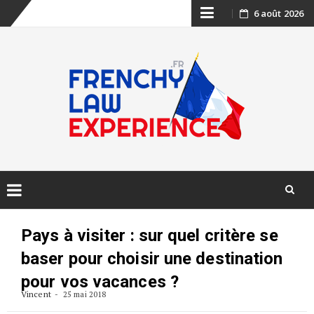
Skip
6 août 2026
to
content
Skip
to
Pays à visiter : sur quel critère se
content
baser pour choisir une destination
pour vos vacances ?
Vincent
25 mai 2018