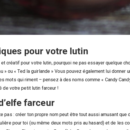
ques pour votre lutin
et créatif pour votre lutin, pourquoi ne pas essayer quelque 
» ou « Ted la guirlande » Vous pouvez également lui donner un
 les mots qui riment – pensez à des noms comme « Candy Candy
 de votre petit lutin farceur !
’elfe farceur
e pas : créer ton propre nom peut être tout aussi amusant que d’e