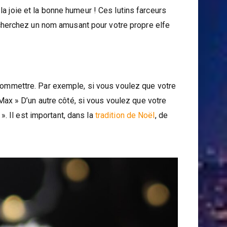
a joie et la bonne humeur ! Ces lutins farceurs
s cherchez un nom amusant pour votre propre elfe
 commettre. Par exemple, si vous voulez que votre
x » D’un autre côté, si vous voulez que votre
. Il est important, dans la
tradition de Noël
, de