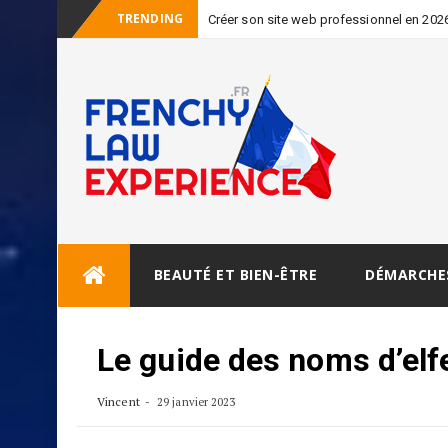
TRENDING
Créer son site web professionnel en 2026 :
_
absolument
Skip
BEAUTÉ ET BIEN-ÊTRE
DÉMARCHE
to
content
Le guide des noms d’elfe
Vincent
29 janvier 2023