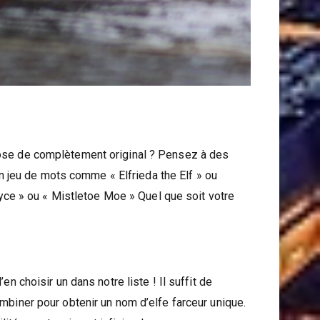
chose de complètement original ? Pensez à des
 jeu de mots comme « Elfrieda the Elf » ou
ce » ou « Mistletoe Moe » Quel que soit votre
n choisir un dans notre liste ! Il suffit de