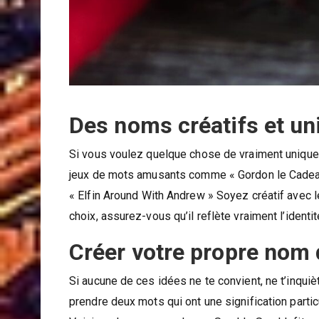
Des noms créatifs et uni
Si vous voulez quelque chose de vraiment unique 
jeux de mots amusants comme « Gordon le Cadeau 
« Elfin Around With Andrew » Soyez créatif avec
choix, assurez-vous qu’il reflète vraiment l’identité
Créer votre propre nom d
Si aucune de ces idées ne te convient, ne t’inquièt