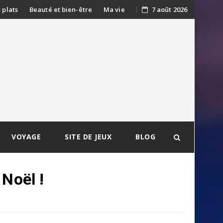
s plats
Beauté et bien-être
Ma vie
7 août 2026
VOYAGE
SITE DE JEUX
BLOG
 Noël !