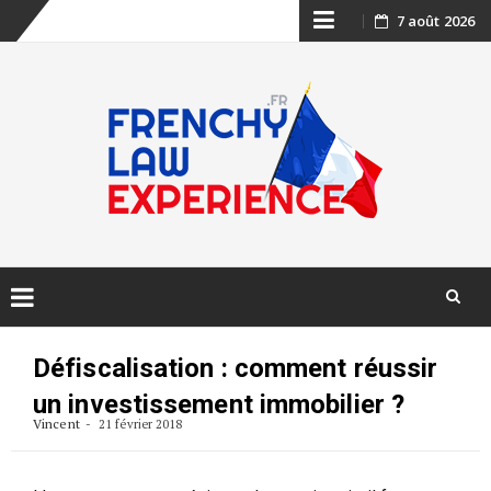
Skip
7 août 2026
to
content
Skip
to
Défiscalisation : comment réussir
content
un investissement immobilier ?
Vincent
21 février 2018