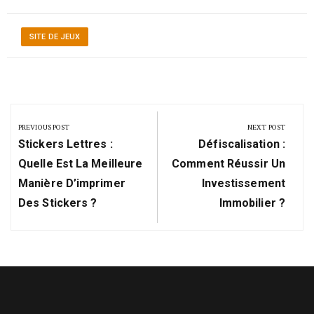
SITE DE JEUX
Navigation
de
PREVIOUS POST
NEXT POST
Previous
Next
l’article
Stickers Lettres :
Défiscalisation :
Post:
Post:
Quelle Est La Meilleure
Comment Réussir Un
Manière D’imprimer
Investissement
Des Stickers ?
Immobilier ?