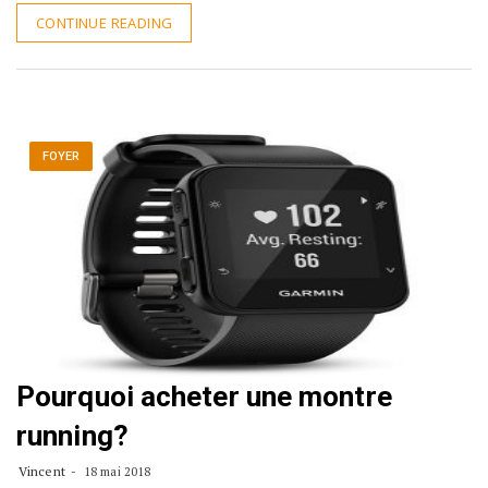
CONTINUE READING
FOYER
Pourquoi acheter une montre
running?
Vincent
18 mai 2018