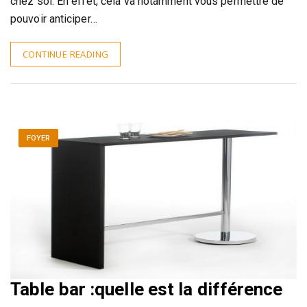
chez soi. En effet, cela va notamment vous permettre de
pouvoir anticiper…
CONTINUE READING
FOYER
Table bar :quelle est la différence