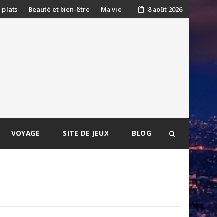
s plats
Beauté et bien-être
Ma vie
8 août 2026
VOYAGE
SITE DE JEUX
BLOG