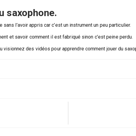
u saxophone.
ans l’avoir appris car c’est un instrument un peu particulier.
ument et savoir comment il est fabriqué sinon c’est peine perdu.
s ou visionnez des vidéos pour apprendre comment jouer du sax