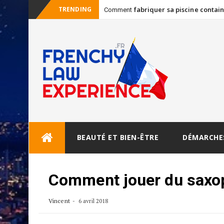
TRENDING
fabriquer sa piscine contai
Comment
Skip
BEAUTÉ ET BIEN-ÊTRE
DÉMARCHE
to
content
Comment jouer du saxo
Vincent
6 avril 2018