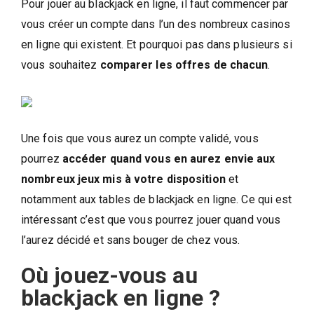
Pour jouer au blackjack en ligne, il faut commencer par
vous créer un compte dans l’un des nombreux casinos
en ligne qui existent. Et pourquoi pas dans plusieurs si
vous souhaitez
comparer les offres de chacun
.
Une fois que vous aurez un compte validé, vous
pourrez
accéder quand vous en aurez envie aux
nombreux jeux mis à votre disposition
et
notamment aux tables de blackjack en ligne. Ce qui est
intéressant c’est que vous pourrez jouer quand vous
l’aurez décidé et sans bouger de chez vous.
Où jouez-vous au
blackjack en ligne ?