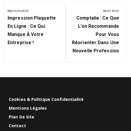
Navigation
de
PREVIOUS POST
NEXT POST
Previous
Next
l’article
Impression Plaquette
Comptalia : Ce Que
Post:
Post:
En Ligne : Ce Qui
L’on Recommande
Manque À Votre
Pour Vous
Entreprise !
Réorienter Dans Une
Nouvelle Profession
Cookies & Politique Confidentialité
Mentions Légales
Plan De Site
Contact