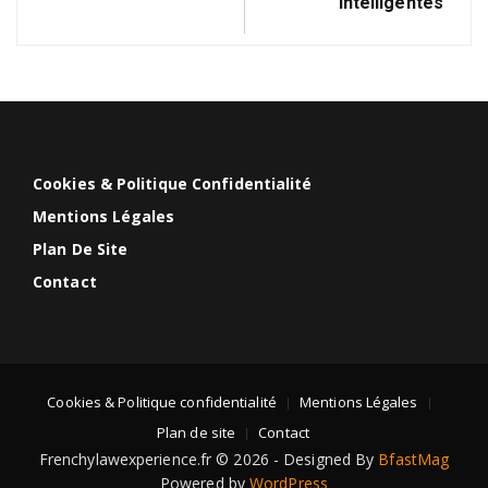
Intelligentes
Cookies & Politique Confidentialité
Mentions Légales
Plan De Site
Contact
Cookies & Politique confidentialité
Mentions Légales
Plan de site
Contact
Frenchylawexperience.fr © 2026 - Designed By
BfastMag
Powered by
WordPress