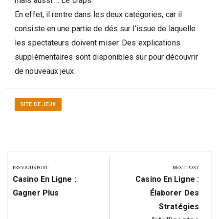
mais aussi … Le craps.
En effet, il rentre dans les deux catégories, car il
consiste en une partie de dés sur l’issue de laquelle
les spectateurs doivent miser. Des explications
supplémentaires sont disponibles sur pour découvrir
de nouveaux jeux.
SITE DE JEUX
Navigation
de
PREVIOUS POST
NEXT POST
Previous
Next
l’article
Casino En Ligne :
Casino En Ligne :
Post:
Post:
Gagner Plus
Élaborer Des
Stratégies