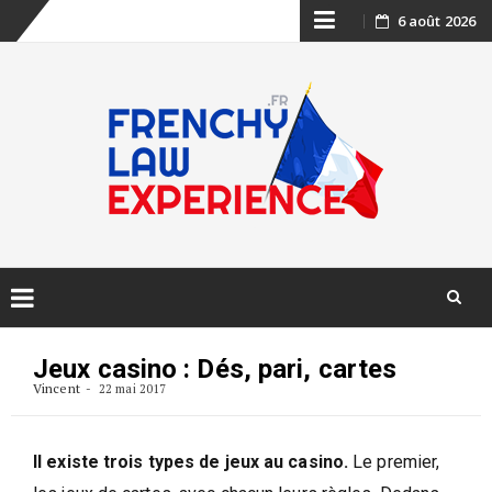
Skip
6 août 2026
to
content
Skip
to
Jeux casino : Dés, pari, cartes
content
Vincent
22 mai 2017
Il existe trois types de jeux au casino.
Le premier,