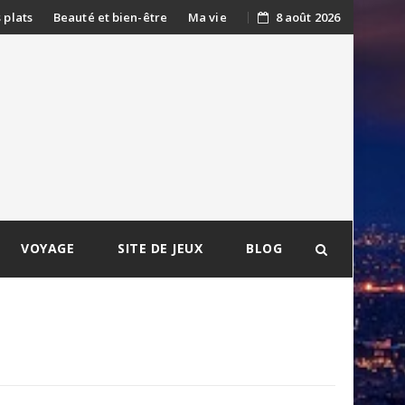
s plats
Beauté et bien-être
Ma vie
8 août 2026
VOYAGE
SITE DE JEUX
BLOG