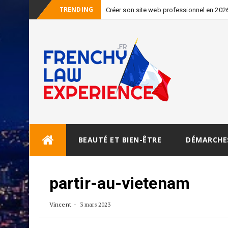
TRENDING
Créer son site web professionnel en 2026 
Skip
BEAUTÉ ET BIEN-ÊTRE
DÉMARCHE
to
content
partir-au-vietenam
Vincent
3 mars 2023