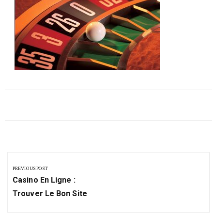
Navigation
de
PREVIOUS POST
Previous
l’article
Casino En Ligne :
Post:
Trouver Le Bon Site