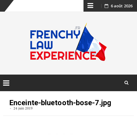
Skip
6 août 2026
to
content
Skip
to
Enceinte-bluetooth-bose-7.jpg
content
24 juin 2019