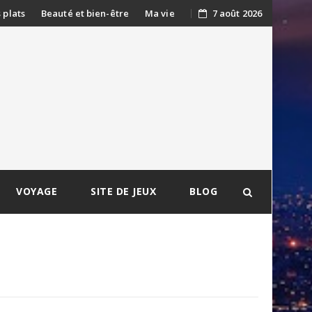
s plats
Beauté et bien-être
Ma vie
7 août 2026
VOYAGE
SITE DE JEUX
BLOG