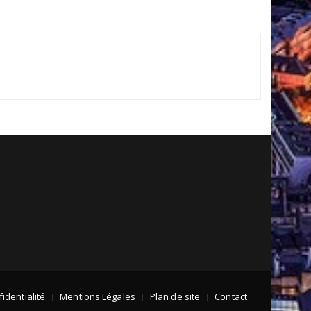
identialité
Mentions Légales
Plan de site
Contact