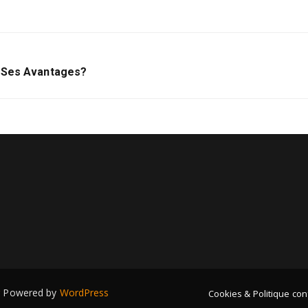
t Ses Avantages?
g
Powered by
WordPress
Cookies & Politique conf