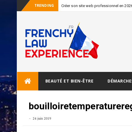
TRENDING
Créer son site web professionnel en 2026 
Skip
BEAUTÉ ET BIEN-ÊTRE
DÉMARCHE
to
content
bouilloiretemperaturere
24 juin 2019