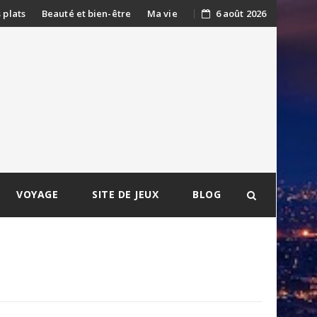
s plats
Beauté et bien-être
Ma vie
6 août 2026
VOYAGE
SITE DE JEUX
BLOG