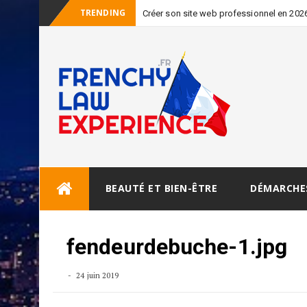
TRENDING
Créer son site web professionnel en 2026 
Skip
BEAUTÉ ET BIEN-ÊTRE
DÉMARCHE
to
content
fendeurdebuche-1.jpg
24 juin 2019